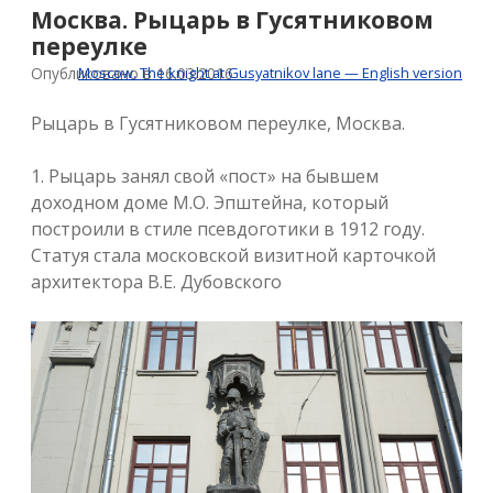
Москва. Рыцарь в Гусятниковом
переулке
Опубликовано в 16.03.2016
Moscow. The knight at Gusyatnikov lane — English version
Рыцарь в Гусятниковом переулке, Москва.
1. Рыцарь занял свой «пост» на бывшем
доходном доме М.О. Эпштейна, который
построили в стиле псевдоготики в 1912 году.
Cтатуя стала московской визитной карточкой
архитектора В.Е. Дубовского