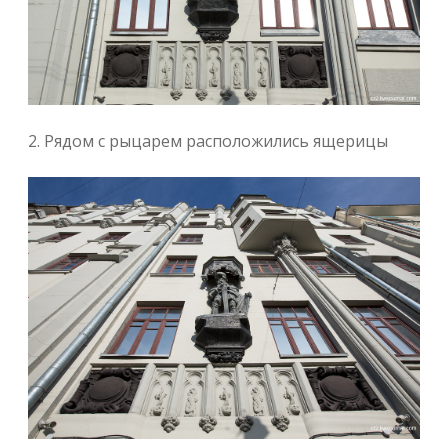
2. Рядом с рыцарем расположились ящерицы