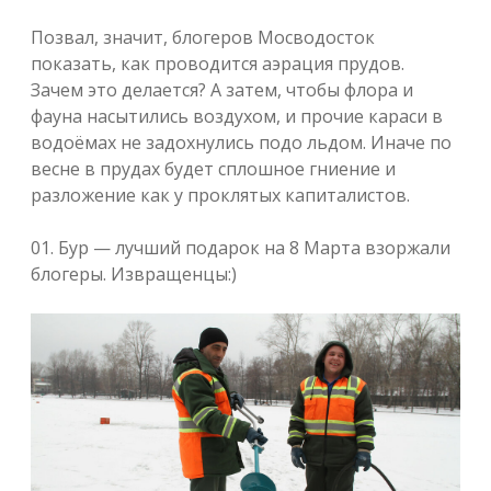
Позвал, значит, блогеров Мосводосток
показать, как проводится аэрация прудов.
Зачем это делается? А затем, чтобы флора и
фауна насытились воздухом, и прочие караси в
водоёмах не задохнулись подо льдом. Иначе по
весне в прудах будет сплошное гниение и
разложение как у проклятых капиталистов.
01. Бур — лучший подарок на 8 Марта взоржали
блогеры. Извращенцы:)