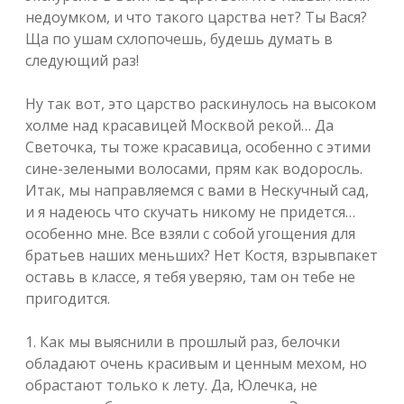
недоумком, и что такого царства нет? Ты Вася?
Ща по ушам схлопочешь, будешь думать в
следующий раз!
Ну так вот, это царство раскинулось на высоком
холме над красавицей Москвой рекой… Да
Светочка, ты тоже красавица, особенно с этими
сине-зелеными волосами, прям как водоросль.
Итак, мы направляемся с вами в Нескучный сад,
и я надеюсь что скучать никому не придется…
особенно мне. Все взяли с собой угощения для
братьев наших меньших? Нет Костя, взрывпакет
оставь в классе, я тебя уверяю, там он тебе не
пригодится.
1. Как мы выяснили в прошлый раз, белочки
обладают очень красивым и ценным мехом, но
обрастают только к лету. Да, Юлечка, не