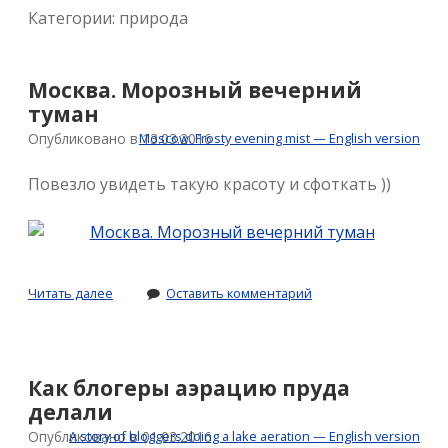
Категории: природа
Москва. Морозный вечерний
туман
Опубликовано в 13.03.2016
Moscow. Frosty evening mist — English version
Повезло увидеть такую красоту и сфоткать ))
Москва.
Читать далее
Оставить комментарий
Морозный
вечерний
туман
Как блогеры аэрацию пруда
делали
Опубликовано в 01.03.2016
A story of bloggers doing a lake aeration — English version