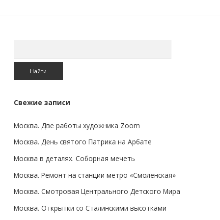
беличьем
царстве
Поиск
Свежие записи
Москва. Две работы художника Zoom
Москва. День святого Патрика на Арбате
Москва в деталях. Соборная мечеть
Москва. Ремонт на станции метро «Смоленская»
Москва. Смотровая Центрального Детского Мира
Москва. Открытки со Сталинскими высотками