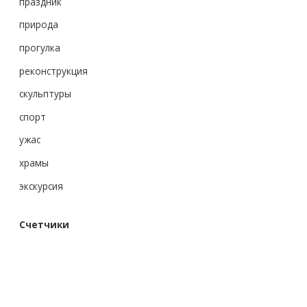
праздник
природа
прогулка
реконструкция
скульптуры
спорт
ужас
храмы
экскурсия
Счетчики